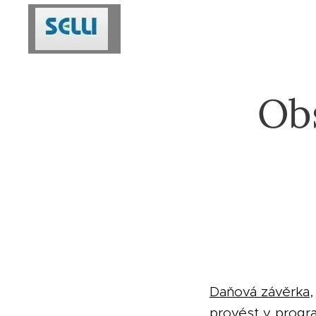
Ob
Daňová závěrka
provést v progra