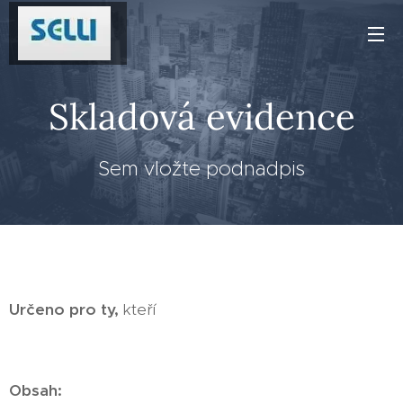
Skladová evidence
Sem vložte podnadpis
Určeno pro ty,
kteří
Obsah: